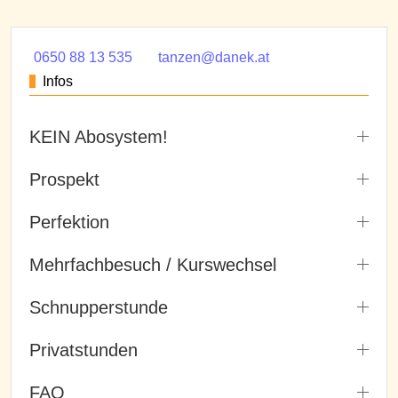
0650 88 13 535
tanzen@danek.at
Infos
KEIN Abosystem!
Prospekt
Perfektion
Mehrfachbesuch / Kurswechsel
Schnupperstunde
Privatstunden
FAQ