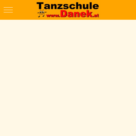
Mobile Menu Toggle