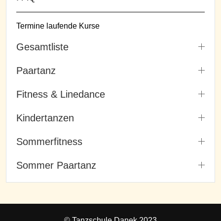
Termine laufende Kurse
Gesamtliste
Paartanz
Fitness & Linedance
Kindertanzen
Sommerfitness
Sommer Paartanz
© Tanzschule Danek 2023