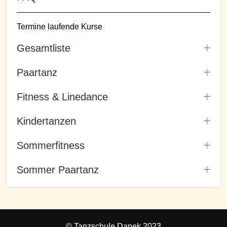
Termine laufende Kurse
Gesamtliste
Paartanz
Fitness & Linedance
Kindertanzen
Sommerfitness
Sommer Paartanz
© Tanzschule Danek 2023