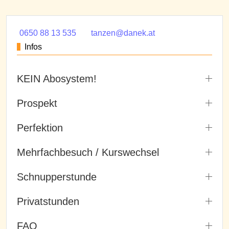
0650 88 13 535
tanzen@danek.at
Infos
KEIN Abosystem!
Prospekt
Perfektion
Mehrfachbesuch / Kurswechsel
Schnupperstunde
Privatstunden
FAQ