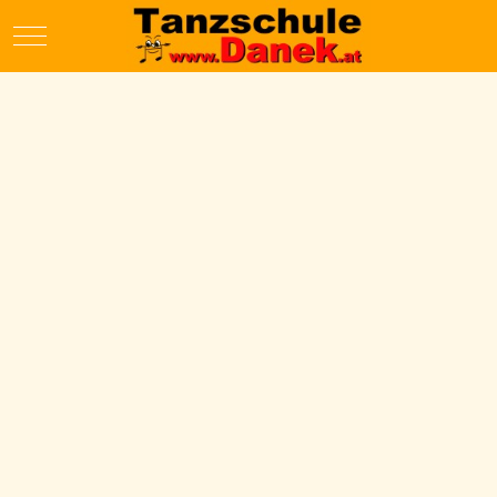
Mobile Menu Toggle