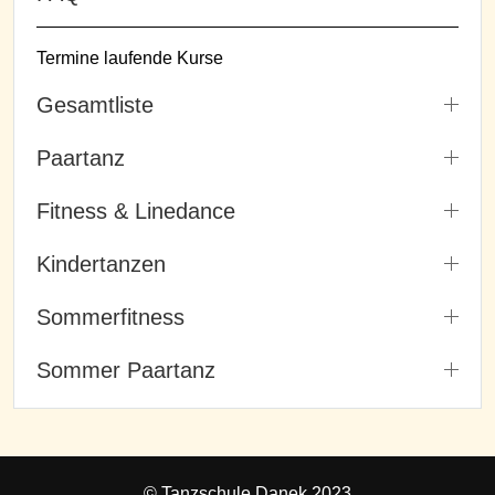
Termine laufende Kurse
Gesamtliste
Paartanz
Fitness & Linedance
Kindertanzen
Sommerfitness
Sommer Paartanz
© Tanzschule Danek 2023