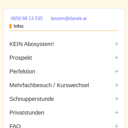
0650 88 13 535
tanzen@danek.at
Infos
KEIN Abosystem!
Prospekt
Perfektion
Mehrfachbesuch / Kurswechsel
Schnupperstunde
Privatstunden
FAQ