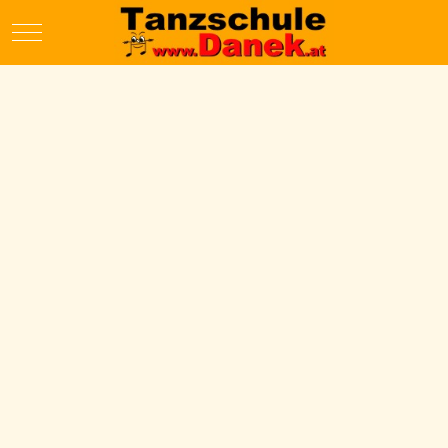
Mobile Menu Toggle