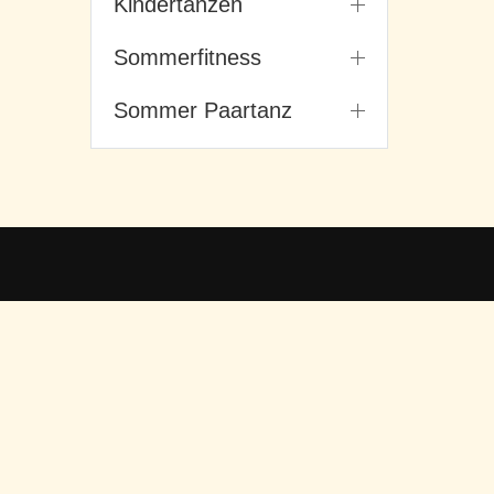
Kindertanzen
Sommerfitness
Sommer Paartanz