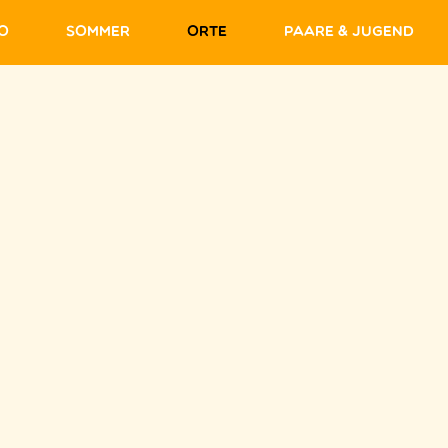
fo
Sommer
Orte
Paare & Jugend