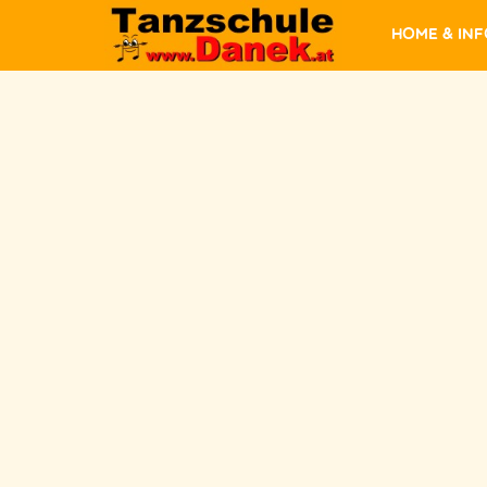
Home & In