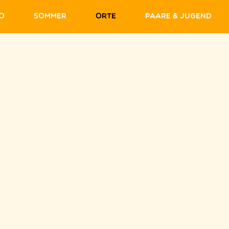
fo
Sommer
Orte
Paare & Jugend