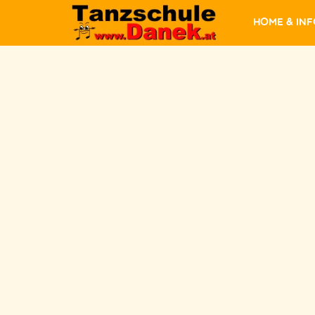
Home & In