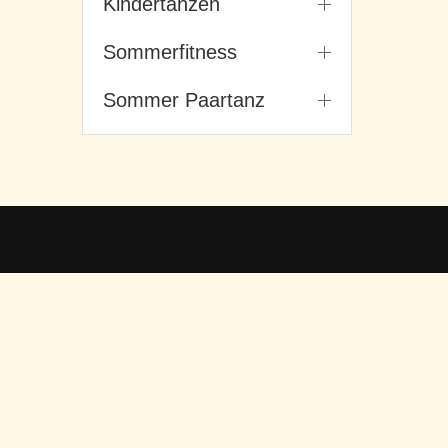
Kindertanzen
Sommerfitness
Sommer Paartanz