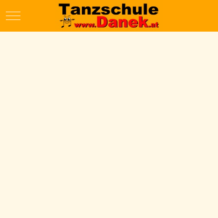
Mobile Menu Toggle