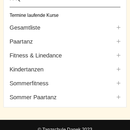
Termine laufende Kurse
Gesamtliste
Paartanz
Fitness & Linedance
Kindertanzen
Sommerfitness
Sommer Paartanz
© Tanzschule Danek 2023