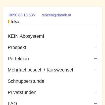
0650 88 13 535
tanzen@danek.at
Infos
KEIN Abosystem!
Prospekt
Perfektion
Mehrfachbesuch / Kurswechsel
Schnupperstunde
Privatstunden
FAQ