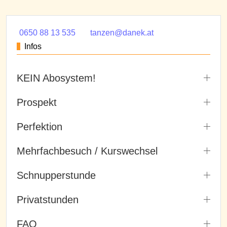
0650 88 13 535
tanzen@danek.at
Infos
KEIN Abosystem!
Prospekt
Perfektion
Mehrfachbesuch / Kurswechsel
Schnupperstunde
Privatstunden
FAQ