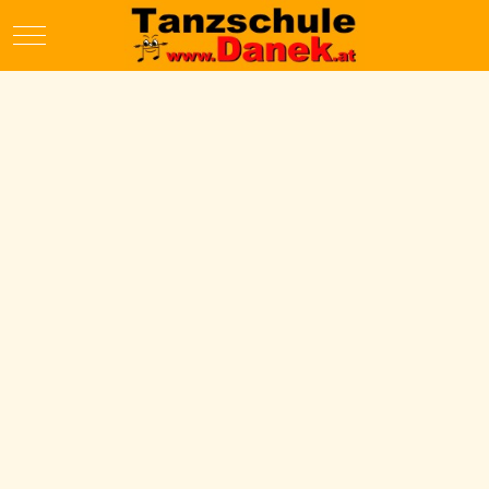
Mobile Menu Toggle