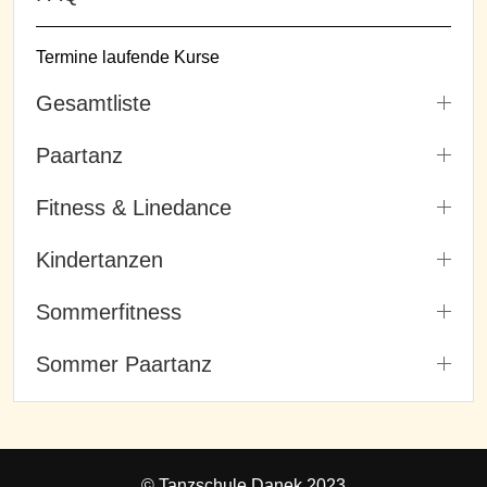
Termine laufende Kurse
Gesamtliste
Paartanz
Fitness & Linedance
Kindertanzen
Sommerfitness
Sommer Paartanz
© Tanzschule Danek 2023