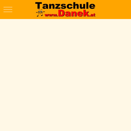
Mobile Menu Toggle