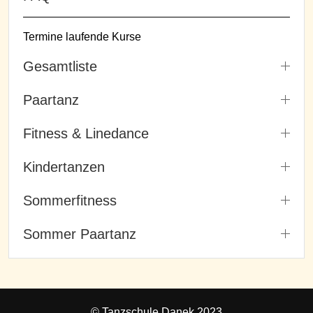
Termine laufende Kurse
Gesamtliste
Paartanz
Fitness & Linedance
Kindertanzen
Sommerfitness
Sommer Paartanz
© Tanzschule Danek 2023