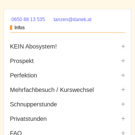
0650 88 13 535
tanzen@danek.at
Infos
KEIN Abosystem!
Prospekt
Perfektion
Mehrfachbesuch / Kurswechsel
Schnupperstunde
Privatstunden
FAQ