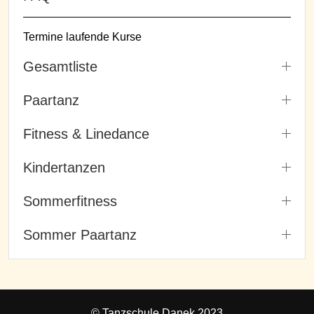
Termine laufende Kurse
Gesamtliste
Paartanz
Fitness & Linedance
Kindertanzen
Sommerfitness
Sommer Paartanz
© Tanzschule Danek 2023