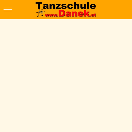
Mobile Menu Toggle