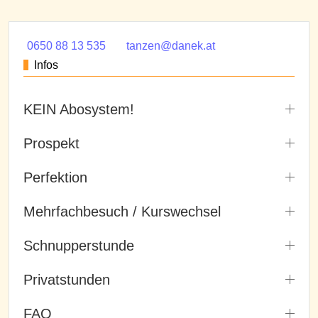
0650 88 13 535
tanzen@danek.at
Infos
KEIN Abosystem!
Prospekt
Perfektion
Mehrfachbesuch / Kurswechsel
Schnupperstunde
Privatstunden
FAQ