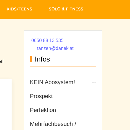
Kids/Teens
Solo & Fitness
0650 88 13 535
tanzen@danek.at
Infos
r!
KEIN Abosystem!
Prospekt
Perfektion
Mehrfachbesuch /