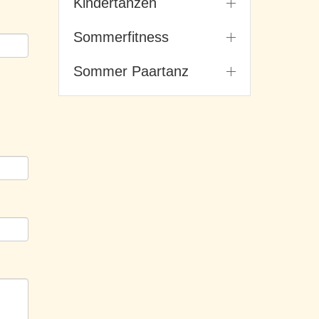
Kindertanzen
Sommerfitness
Sommer Paartanz