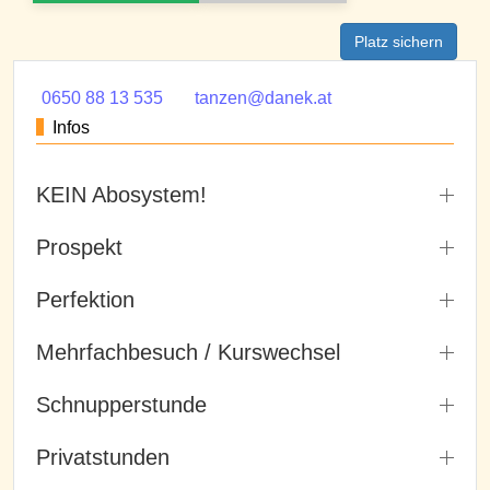
Platz sichern
0650 88 13 535
tanzen@danek.at
Infos
KEIN Abosystem!
Prospekt
Perfektion
Mehrfachbesuch / Kurswechsel
Schnupperstunde
Privatstunden