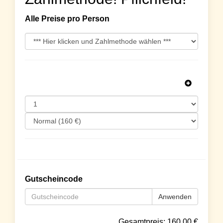
Alle Preise pro Person
Gutscheincode
Anwenden
Gesamtpreis:
160.00
€