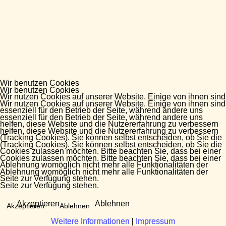
Wir benutzen Cookies
Wir benutzen Cookies
Wir nutzen Cookies auf unserer Website. Einige von ihnen sind
Wir nutzen Cookies auf unserer Website. Einige von ihnen sind
essenziell für den Betrieb der Seite, während andere uns
essenziell für den Betrieb der Seite, während andere uns
helfen, diese Website und die Nutzererfahrung zu verbessern
helfen, diese Website und die Nutzererfahrung zu verbessern
(Tracking Cookies). Sie können selbst entscheiden, ob Sie die
(Tracking Cookies). Sie können selbst entscheiden, ob Sie die
Cookies zulassen möchten. Bitte beachten Sie, dass bei einer
Cookies zulassen möchten. Bitte beachten Sie, dass bei einer
Ablehnung womöglich nicht mehr alle Funktionalitäten der
Ablehnung womöglich nicht mehr alle Funktionalitäten der
Seite zur Verfügung stehen.
Seite zur Verfügung stehen.
Akzeptieren
Ablehnen
Akzeptieren
Ablehnen
Weitere Informationen
Weitere Informationen
|
|
Impressum
Impressum