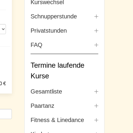
Kurswechsel
Schnupperstunde
Privatstunden
FAQ
Termine laufende
Kurse
0
€
Gesamtliste
Paartanz
Fitness & Linedance