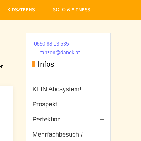
Kids/Teens
Solo & Fitness
0650 88 13 535
tanzen@danek.at
Infos
r!
KEIN Abosystem!
Prospekt
Perfektion
Mehrfachbesuch /