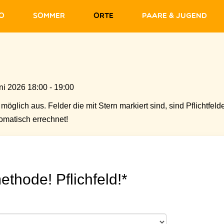
fo
Sommer
Orte
Paare & Jugend
ni 2026 18:00 - 19:00
möglich aus. Felder die mit Stern markiert sind, sind Pflichtfelde
matisch errechnet!
ethode! Pflichfeld!*