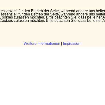
 essenziell für den Betrieb der Seite, während andere uns helf
 essenziell für den Betrieb der Seite, während andere uns helf
 Cookies zulassen möchten. Bitte beachten Sie, dass bei einer 
 Cookies zulassen möchten. Bitte beachten Sie, dass bei einer 
Weitere Informationen
Weitere Informationen
|
|
Impressum
Impressum