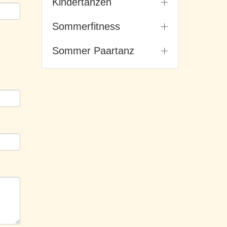
Kindertanzen
Sommerfitness
Sommer Paartanz