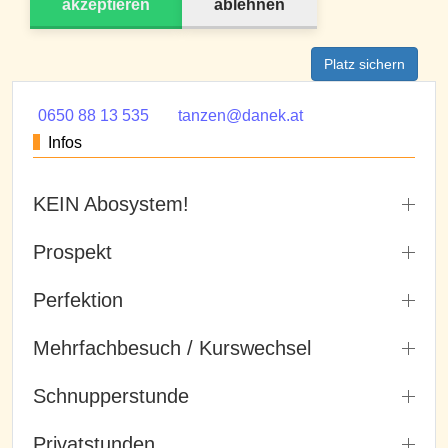
akzeptieren
ablehnen
Platz sichern
0650 88 13 535
tanzen@danek.at
Infos
KEIN Abosystem!
Prospekt
Perfektion
Mehrfachbesuch / Kurswechsel
Schnupperstunde
Privatstunden