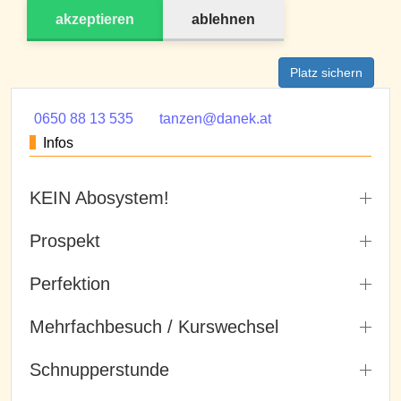
akzeptieren
ablehnen
Platz sichern
0650 88 13 535
tanzen@danek.at
Infos
KEIN Abosystem!
Prospekt
Perfektion
Mehrfachbesuch / Kurswechsel
Schnupperstunde