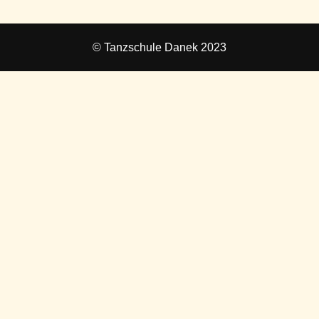
© Tanzschule Danek 2023