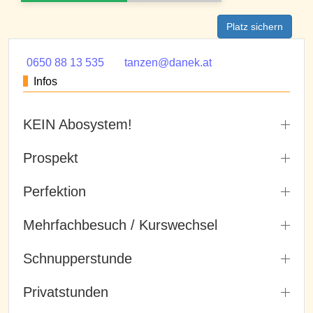
Platz sichern
0650 88 13 535
tanzen@danek.at
Infos
KEIN Abosystem!
Prospekt
Perfektion
Mehrfachbesuch / Kurswechsel
Schnupperstunde
Privatstunden