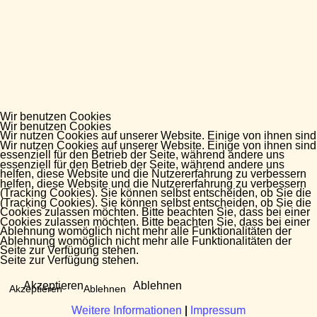
Wir benutzen Cookies
Wir benutzen Cookies
Wir nutzen Cookies auf unserer Website. Einige von ihnen sind
Wir nutzen Cookies auf unserer Website. Einige von ihnen sind
essenziell für den Betrieb der Seite, während andere uns
essenziell für den Betrieb der Seite, während andere uns
helfen, diese Website und die Nutzererfahrung zu verbessern
helfen, diese Website und die Nutzererfahrung zu verbessern
(Tracking Cookies). Sie können selbst entscheiden, ob Sie die
(Tracking Cookies). Sie können selbst entscheiden, ob Sie die
Cookies zulassen möchten. Bitte beachten Sie, dass bei einer
Cookies zulassen möchten. Bitte beachten Sie, dass bei einer
Ablehnung womöglich nicht mehr alle Funktionalitäten der
Ablehnung womöglich nicht mehr alle Funktionalitäten der
Seite zur Verfügung stehen.
Seite zur Verfügung stehen.
Akzeptieren
Ablehnen
Akzeptieren
Ablehnen
Weitere Informationen
Weitere Informationen
|
|
Impressum
Impressum