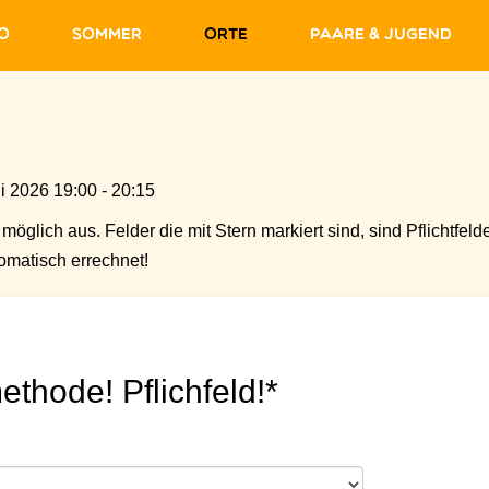
fo
Sommer
Orte
Paare & Jugend
i 2026 19:00 - 20:15
möglich aus. Felder die mit Stern markiert sind, sind Pflichtfelde
matisch errechnet!
ethode! Pflichfeld!*