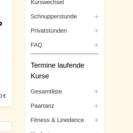
Kurswechsel
Schnupperstunde
Privatstunden
FAQ
Termine laufende
Kurse
Gesamtliste
0
€
Paartanz
Fitness & Linedance