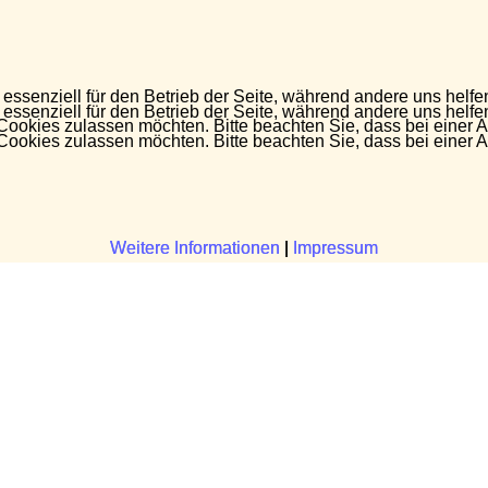
 essenziell für den Betrieb der Seite, während andere uns helf
 essenziell für den Betrieb der Seite, während andere uns helf
 Cookies zulassen möchten. Bitte beachten Sie, dass bei einer 
 Cookies zulassen möchten. Bitte beachten Sie, dass bei einer 
Weitere Informationen
Weitere Informationen
|
|
Impressum
Impressum