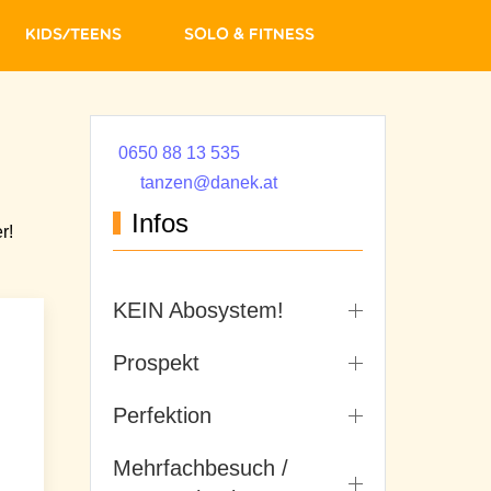
Kids/Teens
Solo & Fitness
0650 88 13 535
tanzen@danek.at
Infos
r!
KEIN Abosystem!
Prospekt
Perfektion
Mehrfachbesuch /