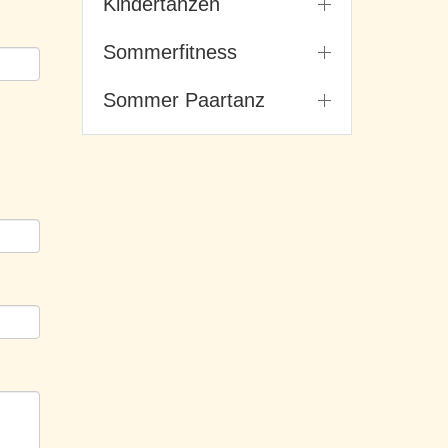
Kindertanzen
Sommerfitness
Sommer Paartanz