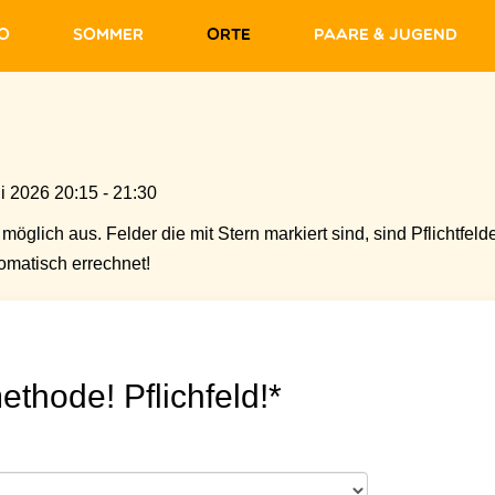
fo
Sommer
Orte
Paare & Jugend
i 2026 20:15 - 21:30
möglich aus. Felder die mit Stern markiert sind, sind Pflichtfelde
matisch errechnet!
ethode! Pflichfeld!*