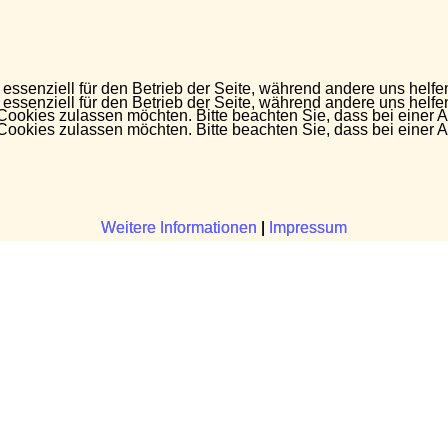
 essenziell für den Betrieb der Seite, während andere uns helf
 essenziell für den Betrieb der Seite, während andere uns helf
 Cookies zulassen möchten. Bitte beachten Sie, dass bei einer 
 Cookies zulassen möchten. Bitte beachten Sie, dass bei einer 
Weitere Informationen
Weitere Informationen
|
|
Impressum
Impressum