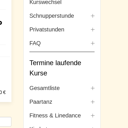
Kurswechsel
Schnupperstunde
Privatstunden
FAQ
Termine laufende
Kurse
Gesamtliste
0
€
Paartanz
Fitness & Linedance