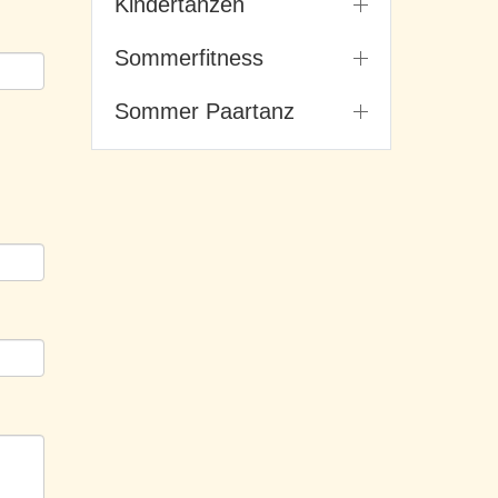
Kindertanzen
Sommerfitness
Sommer Paartanz