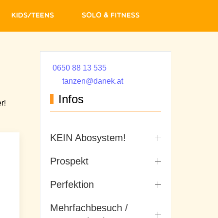
Kids/Teens
Solo & Fitness
0650 88 13 535
tanzen@danek.at
Infos
r!
KEIN Abosystem!
Prospekt
Perfektion
Mehrfachbesuch /