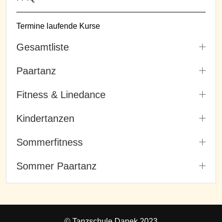
Termine laufende Kurse
Gesamtliste
Paartanz
Fitness & Linedance
Kindertanzen
Sommerfitness
Sommer Paartanz
© Tanzschule Danek 2023