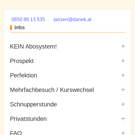
0650 88 13 535
tanzen@danek.at
Infos
KEIN Abosystem!
Prospekt
Perfektion
Mehrfachbesuch / Kurswechsel
Schnupperstunde
Privatstunden
FAQ