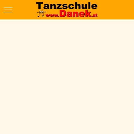
Mobile Menu Toggle