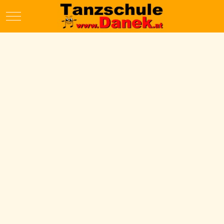
Mobile Menu Toggle