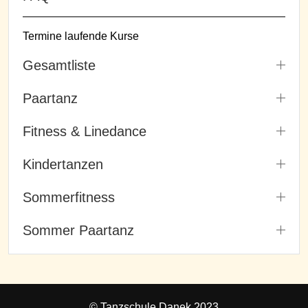
Termine laufende Kurse
Gesamtliste
Paartanz
Fitness & Linedance
Kindertanzen
Sommerfitness
Sommer Paartanz
© Tanzschule Danek 2023