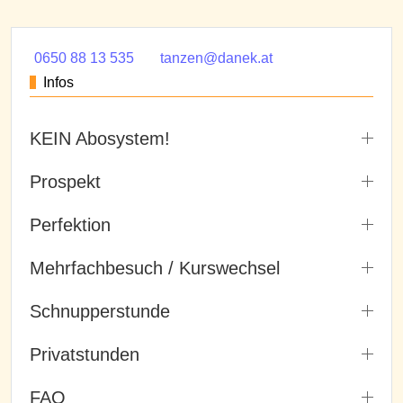
0650 88 13 535
tanzen@danek.at
Infos
KEIN Abosystem!
Prospekt
Perfektion
Mehrfachbesuch / Kurswechsel
Schnupperstunde
Privatstunden
FAQ