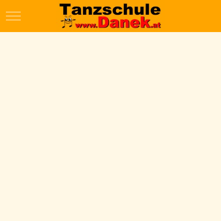
Mobile Menu Toggle