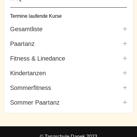
Termine laufende Kurse
Gesamtliste
Paartanz
Fitness & Linedance
Kindertanzen
Sommerfitness
Sommer Paartanz
© Tanzschule Danek 2023