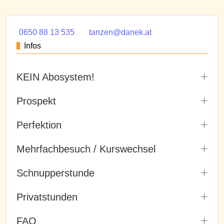
0650 88 13 535
tanzen@danek.at
Infos
KEIN Abosystem!
Prospekt
Perfektion
Mehrfachbesuch / Kurswechsel
Schnupperstunde
Privatstunden
FAQ