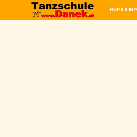
Home & In