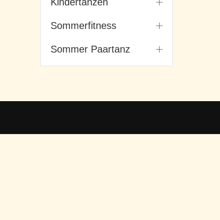
Kindertanzen
Sommerfitness
Sommer Paartanz