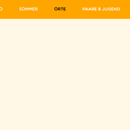
fo
Sommer
Orte
Paare & Jugend