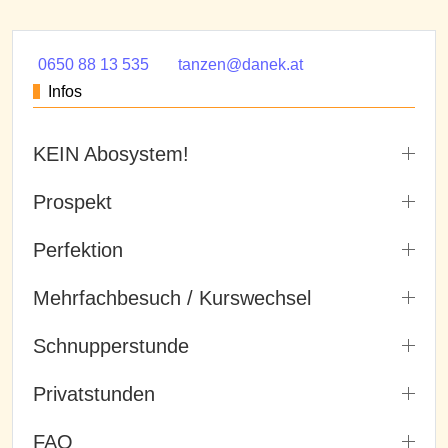
0650 88 13 535
tanzen@danek.at
Infos
KEIN Abosystem!
Prospekt
Perfektion
Mehrfachbesuch / Kurswechsel
Schnupperstunde
Privatstunden
FAQ