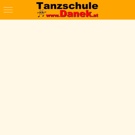
Mobile Menu Toggle