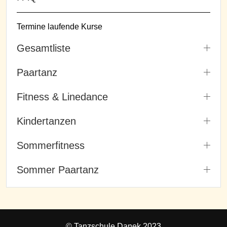
Termine laufende Kurse
Gesamtliste
Paartanz
Fitness & Linedance
Kindertanzen
Sommerfitness
Sommer Paartanz
© Tanzschule Danek 2023