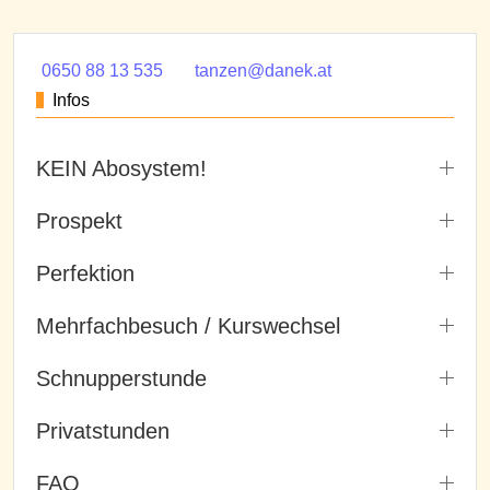
0650 88 13 535
tanzen@danek.at
Infos
KEIN Abosystem!
Prospekt
Perfektion
Mehrfachbesuch / Kurswechsel
Schnupperstunde
Privatstunden
FAQ