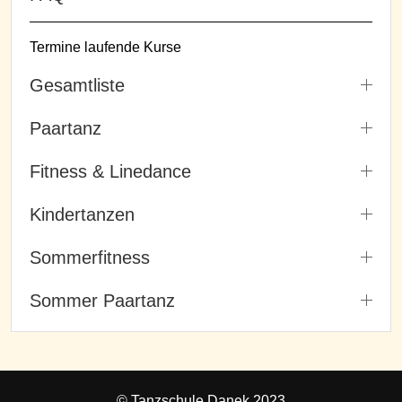
Termine laufende Kurse
Gesamtliste
Paartanz
Fitness & Linedance
Kindertanzen
Sommerfitness
Sommer Paartanz
© Tanzschule Danek 2023