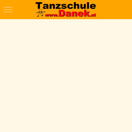
Mobile Menu Toggle