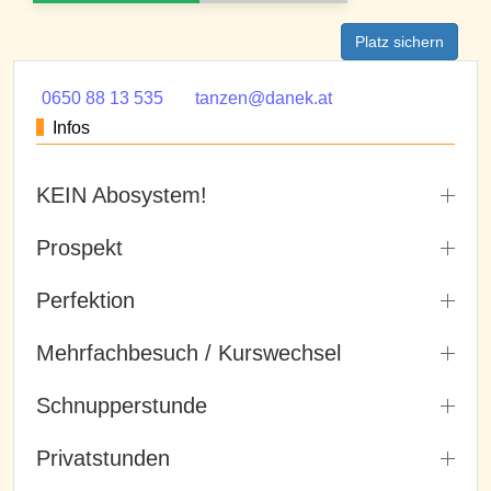
Platz sichern
0650 88 13 535
tanzen@danek.at
Infos
KEIN Abosystem!
Prospekt
Perfektion
Mehrfachbesuch / Kurswechsel
Schnupperstunde
Privatstunden