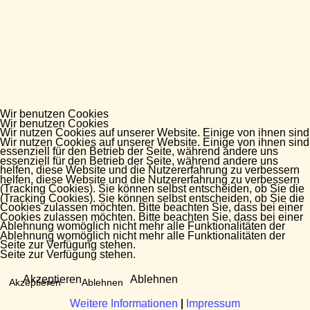
Wir benutzen Cookies
Wir benutzen Cookies
Wir nutzen Cookies auf unserer Website. Einige von ihnen sind
Wir nutzen Cookies auf unserer Website. Einige von ihnen sind
essenziell für den Betrieb der Seite, während andere uns
essenziell für den Betrieb der Seite, während andere uns
helfen, diese Website und die Nutzererfahrung zu verbessern
helfen, diese Website und die Nutzererfahrung zu verbessern
(Tracking Cookies). Sie können selbst entscheiden, ob Sie die
(Tracking Cookies). Sie können selbst entscheiden, ob Sie die
Cookies zulassen möchten. Bitte beachten Sie, dass bei einer
Cookies zulassen möchten. Bitte beachten Sie, dass bei einer
Ablehnung womöglich nicht mehr alle Funktionalitäten der
Ablehnung womöglich nicht mehr alle Funktionalitäten der
Seite zur Verfügung stehen.
Seite zur Verfügung stehen.
Akzeptieren
Ablehnen
Akzeptieren
Ablehnen
Weitere Informationen
Weitere Informationen
|
|
Impressum
Impressum