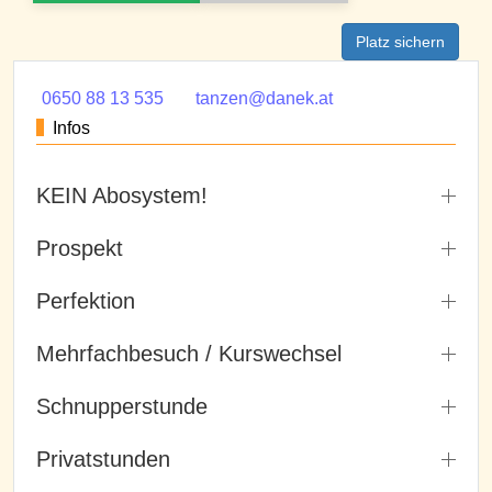
Platz sichern
0650 88 13 535
tanzen@danek.at
Infos
KEIN Abosystem!
Prospekt
Perfektion
Mehrfachbesuch / Kurswechsel
Schnupperstunde
Privatstunden