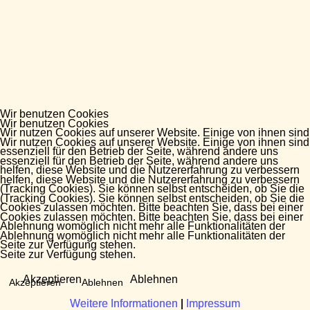
Wir benutzen Cookies
Wir benutzen Cookies
Wir nutzen Cookies auf unserer Website. Einige von ihnen sind
Wir nutzen Cookies auf unserer Website. Einige von ihnen sind
essenziell für den Betrieb der Seite, während andere uns
essenziell für den Betrieb der Seite, während andere uns
helfen, diese Website und die Nutzererfahrung zu verbessern
helfen, diese Website und die Nutzererfahrung zu verbessern
(Tracking Cookies). Sie können selbst entscheiden, ob Sie die
(Tracking Cookies). Sie können selbst entscheiden, ob Sie die
Cookies zulassen möchten. Bitte beachten Sie, dass bei einer
Cookies zulassen möchten. Bitte beachten Sie, dass bei einer
Ablehnung womöglich nicht mehr alle Funktionalitäten der
Ablehnung womöglich nicht mehr alle Funktionalitäten der
Seite zur Verfügung stehen.
Seite zur Verfügung stehen.
Akzeptieren
Ablehnen
Akzeptieren
Ablehnen
Weitere Informationen
Weitere Informationen
|
|
Impressum
Impressum