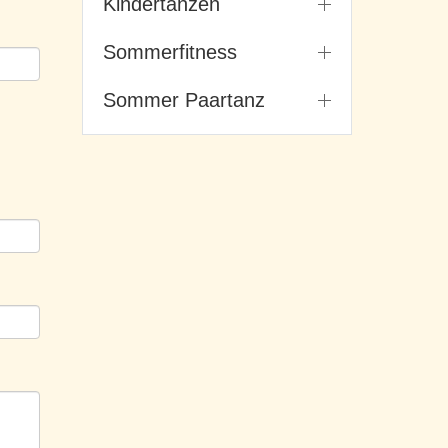
Kindertanzen
Sommerfitness
Sommer Paartanz