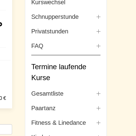
Kurswechsel
Schnupperstunde
Privatstunden
FAQ
Termine laufende
Kurse
Gesamtliste
0
€
Paartanz
Fitness & Linedance