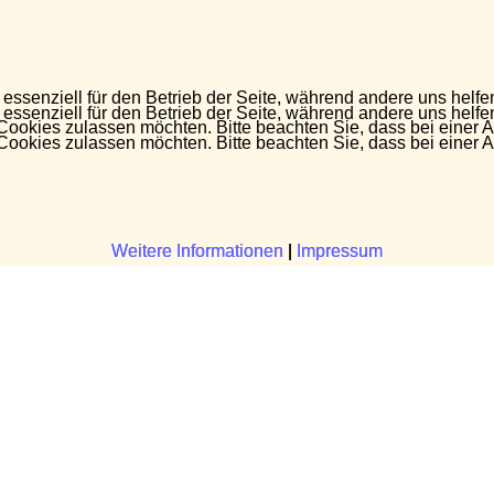
 essenziell für den Betrieb der Seite, während andere uns helf
 essenziell für den Betrieb der Seite, während andere uns helf
 Cookies zulassen möchten. Bitte beachten Sie, dass bei einer 
 Cookies zulassen möchten. Bitte beachten Sie, dass bei einer 
Weitere Informationen
Weitere Informationen
|
|
Impressum
Impressum