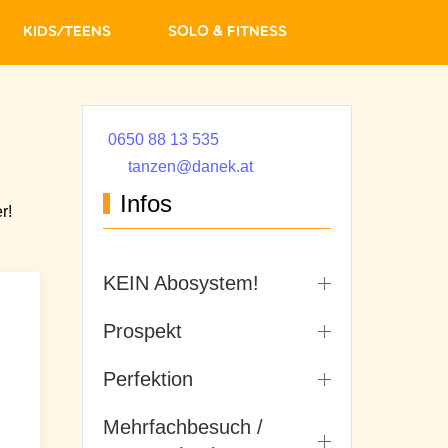
Kids/Teens
Solo & Fitness
0650 88 13 535
tanzen@danek.at
Infos
r!
KEIN Abosystem!
Prospekt
Perfektion
Mehrfachbesuch /