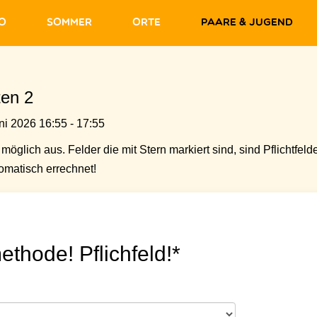
fo
Sommer
Orte
Paare & Jugend
ten 2
ni 2026 16:55 - 17:55
möglich aus. Felder die mit Stern markiert sind, sind Pflichtfelde
matisch errechnet!
ethode! Pflichfeld!*