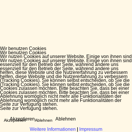
Wir benutzen Cookies
Wir benutzen Cookies
Wir nutzen Cookies auf unserer Website. Einige von ihnen sind
Wir nutzen Cookies auf unserer Website. Einige von ihnen sind
essenziell für den Betrieb der Seite, während andere uns
essenziell für den Betrieb der Seite, während andere uns
helfen, diese Website und die Nutzererfahrung zu verbessern
helfen, diese Website und die Nutzererfahrung zu verbessern
(Tracking Cookies). Sie können selbst entscheiden, ob Sie die
(Tracking Cookies). Sie können selbst entscheiden, ob Sie die
Cookies zulassen möchten. Bitte beachten Sie, dass bei einer
Cookies zulassen möchten. Bitte beachten Sie, dass bei einer
Ablehnung womöglich nicht mehr alle Funktionalitäten der
Ablehnung womöglich nicht mehr alle Funktionalitäten der
Seite zur Verfügung stehen.
Seite zur Verfügung stehen.
Akzeptieren
Ablehnen
Akzeptieren
Ablehnen
Weitere Informationen
Weitere Informationen
|
|
Impressum
Impressum