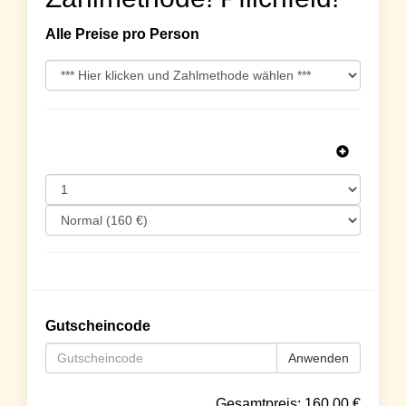
Alle Preise pro Person
Gutscheincode
Anwenden
Gesamtpreis:
160.00
€