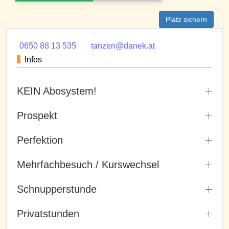
Platz sichern
0650 88 13 535
tanzen@danek.at
Infos
KEIN Abosystem!
Prospekt
Perfektion
Mehrfachbesuch / Kurswechsel
Schnupperstunde
Privatstunden