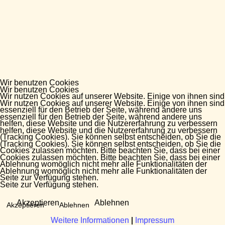
Wir benutzen Cookies
Wir benutzen Cookies
Wir nutzen Cookies auf unserer Website. Einige von ihnen sind
Wir nutzen Cookies auf unserer Website. Einige von ihnen sind
essenziell für den Betrieb der Seite, während andere uns
essenziell für den Betrieb der Seite, während andere uns
helfen, diese Website und die Nutzererfahrung zu verbessern
helfen, diese Website und die Nutzererfahrung zu verbessern
(Tracking Cookies). Sie können selbst entscheiden, ob Sie die
(Tracking Cookies). Sie können selbst entscheiden, ob Sie die
Cookies zulassen möchten. Bitte beachten Sie, dass bei einer
Cookies zulassen möchten. Bitte beachten Sie, dass bei einer
Ablehnung womöglich nicht mehr alle Funktionalitäten der
Ablehnung womöglich nicht mehr alle Funktionalitäten der
Seite zur Verfügung stehen.
Seite zur Verfügung stehen.
Akzeptieren
Ablehnen
Akzeptieren
Ablehnen
Weitere Informationen
Weitere Informationen
|
|
Impressum
Impressum