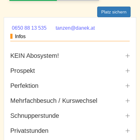
Platz sichern
0650 88 13 535
tanzen@danek.at
Infos
KEIN Abosystem!
Prospekt
Perfektion
Mehrfachbesuch / Kurswechsel
Schnupperstunde
Privatstunden