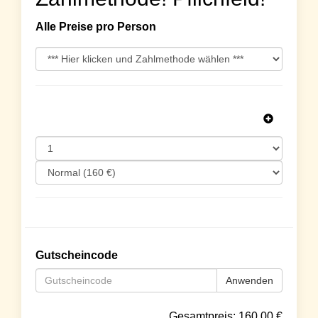
Alle Preise pro Person
Gutscheincode
Anwenden
Gesamtpreis:
160.00
€