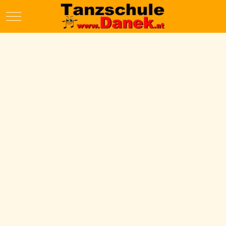
Mobile Menu Toggle