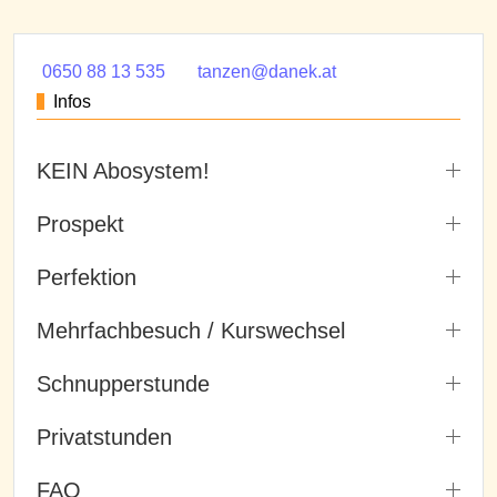
0650 88 13 535
tanzen@danek.at
Infos
KEIN Abosystem!
Prospekt
Perfektion
Mehrfachbesuch / Kurswechsel
Schnupperstunde
Privatstunden
FAQ