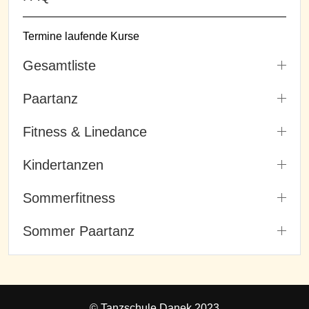
Termine laufende Kurse
Gesamtliste
Paartanz
Fitness & Linedance
Kindertanzen
Sommerfitness
Sommer Paartanz
© Tanzschule Danek 2023