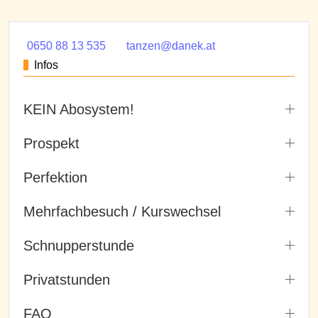
0650 88 13 535
tanzen@danek.at
Infos
KEIN Abosystem!
Prospekt
Perfektion
Mehrfachbesuch / Kurswechsel
Schnupperstunde
Privatstunden
FAQ