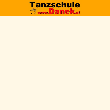
Mobile Menu Toggle