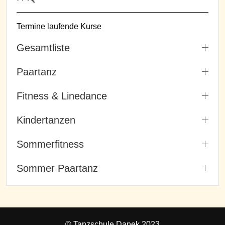
Termine laufende Kurse
Gesamtliste
Paartanz
Fitness & Linedance
Kindertanzen
Sommerfitness
Sommer Paartanz
© Tanzschule Danek 2023