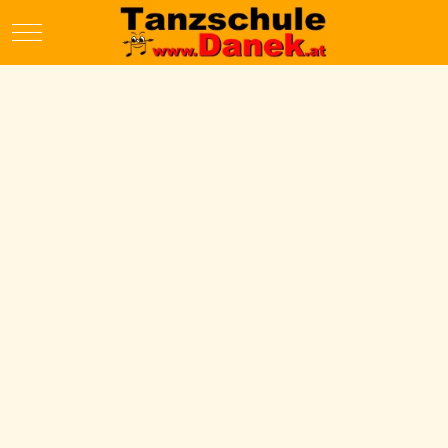
Mobile Menu Toggle