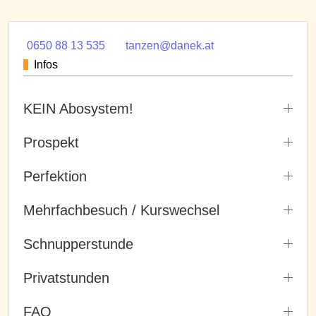
0650 88 13 535
tanzen@danek.at
Infos
KEIN Abosystem!
Prospekt
Perfektion
Mehrfachbesuch / Kurswechsel
Schnupperstunde
Privatstunden
FAQ