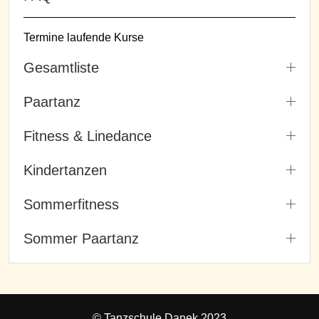
Termine laufende Kurse
Gesamtliste
Paartanz
Fitness & Linedance
Kindertanzen
Sommerfitness
Sommer Paartanz
© Tanzschule Danek 2023