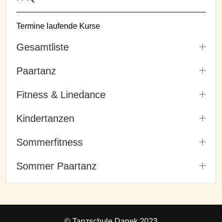
Termine laufende Kurse
Gesamtliste
Paartanz
Fitness & Linedance
Kindertanzen
Sommerfitness
Sommer Paartanz
© Tanzschule Danek 2023