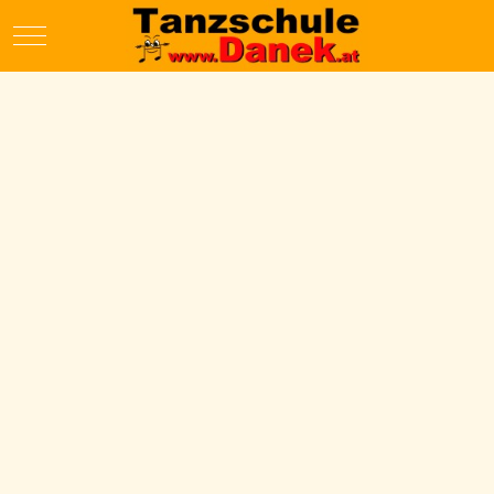
Mobile Menu Toggle