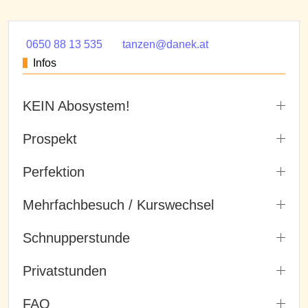
0650 88 13 535
tanzen@danek.at
Infos
KEIN Abosystem!
Prospekt
Perfektion
Mehrfachbesuch / Kurswechsel
Schnupperstunde
Privatstunden
FAQ