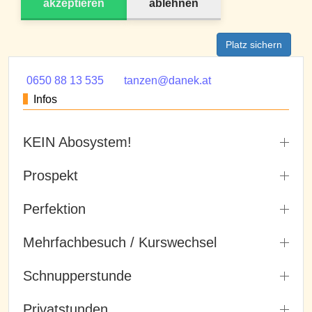
akzeptieren
ablehnen
Platz sichern
0650 88 13 535
tanzen@danek.at
Infos
KEIN Abosystem!
Prospekt
Perfektion
Mehrfachbesuch / Kurswechsel
Schnupperstunde
Privatstunden