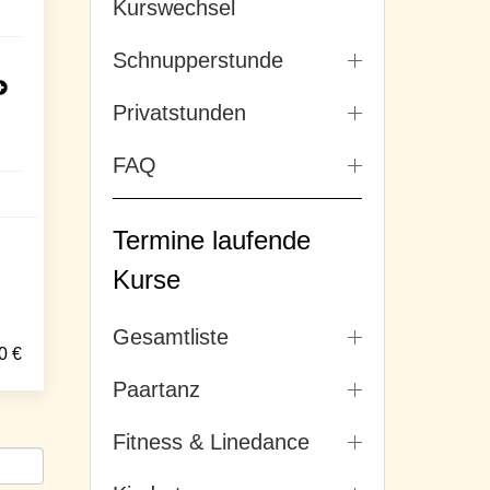
Kurswechsel
Schnupperstunde
Privatstunden
FAQ
Termine laufende
Kurse
Gesamtliste
0
€
Paartanz
Fitness & Linedance