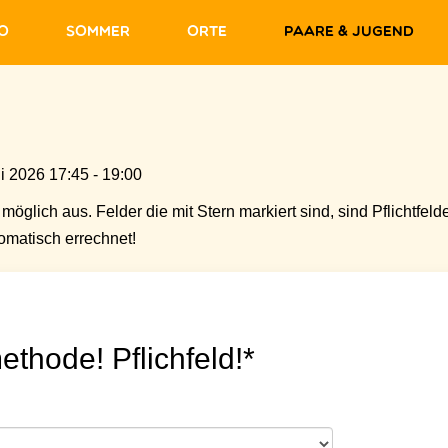
fo
Sommer
Orte
Paare & Jugend
i 2026 17:45 - 19:00
möglich aus. Felder die mit Stern markiert sind, sind Pflichtfelde
matisch errechnet!
ethode! Pflichfeld!*