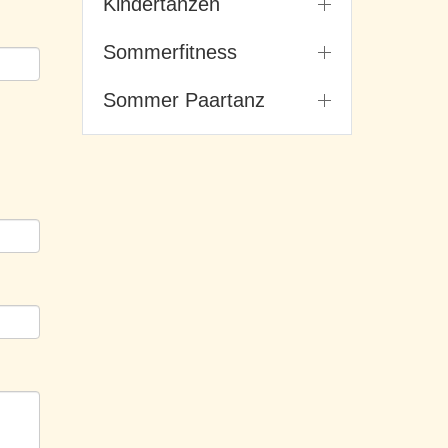
Kindertanzen
Sommerfitness
Sommer Paartanz