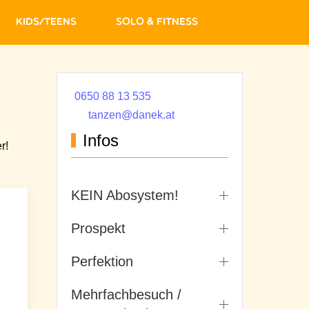
Kids/Teens
Solo & Fitness
0650 88 13 535
tanzen@danek.at
Infos
r!
KEIN Abosystem!
Prospekt
Perfektion
Mehrfachbesuch /