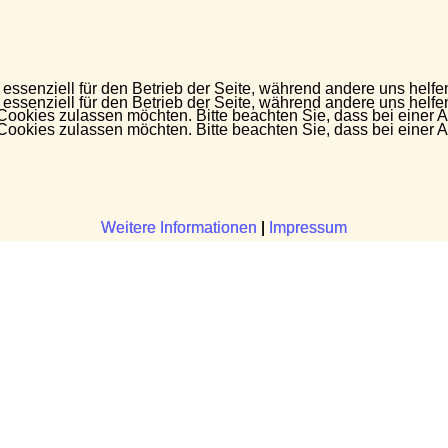
 essenziell für den Betrieb der Seite, während andere uns helf
 essenziell für den Betrieb der Seite, während andere uns helf
 Cookies zulassen möchten. Bitte beachten Sie, dass bei einer 
 Cookies zulassen möchten. Bitte beachten Sie, dass bei einer 
Weitere Informationen
Weitere Informationen
|
|
Impressum
Impressum