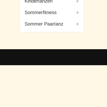
Kindertanzen
Sommerfitness
Sommer Paartanz