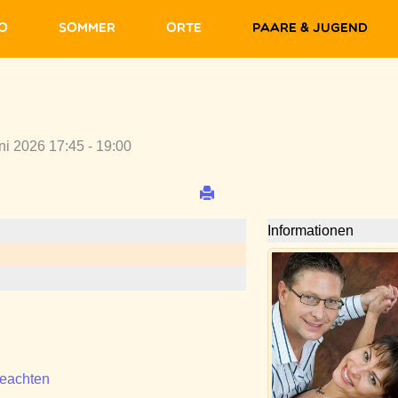
fo
Sommer
Orte
Paare & Jugend
ni 2026 17:45 - 19:00
Informationen
beachten