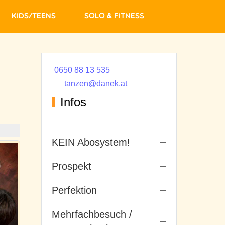
Kids/Teens
Solo & Fitness
0650 88 13 535
tanzen@danek.at
Infos
KEIN Abosystem!
Prospekt
Perfektion
Mehrfachbesuch /