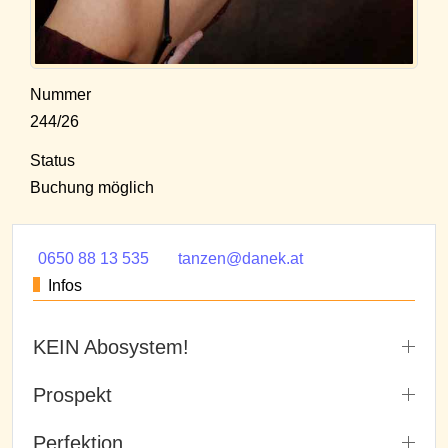
Nummer
244/26
Status
Buchung möglich
0650 88 13 535
tanzen@danek.at
Infos
KEIN Abosystem!
Prospekt
Perfektion