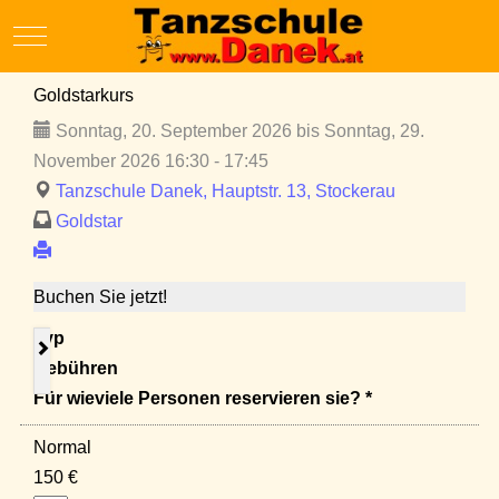
Mobile Menu Toggle
Goldstarkurs
Sonntag, 20. September 2026 bis Sonntag, 29.
November 2026 16:30 - 17:45
Tanzschule Danek, Hauptstr. 13, Stockerau
Goldstar
Buchen Sie jetzt!
Typ
Gebühren
Für wieviele Personen reservieren sie? *
Normal
150 €