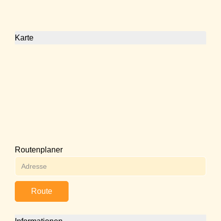
Karte
Routenplaner
Route