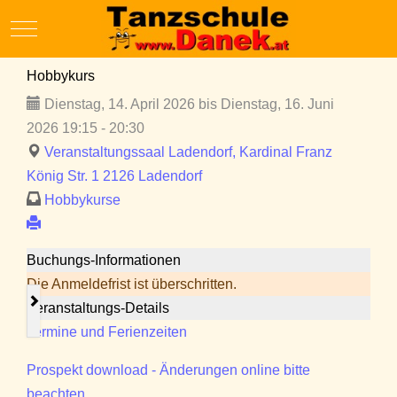
Mobile Menu Toggle
Hobbykurs
Dienstag, 14. April 2026 bis Dienstag, 16. Juni
2026 19:15 - 20:30
Veranstaltungssaal Ladendorf, Kardinal Franz
König Str. 1 2126 Ladendorf
Hobbykurse
Buchungs-Informationen
Die Anmeldefrist ist überschritten.
Veranstaltungs-Details
Termine und Ferienzeiten
Prospekt download - Änderungen online bitte
beachten