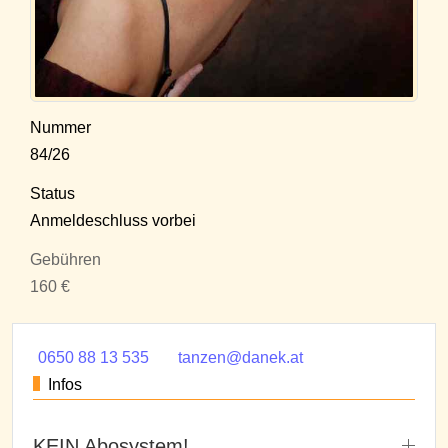
Nummer
84/26
Status
Anmeldeschluss vorbei
Gebühren
160 €
0650 88 13 535
tanzen@danek.at
Infos
KEIN Abosystem!