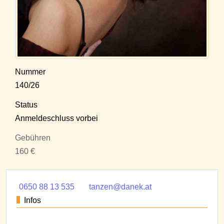
Nummer
140/26
Status
Anmeldeschluss vorbei
Gebühren
160 €
0650 88 13 535
tanzen@danek.at
Infos