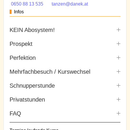
0650 88 13 535
tanzen@danek.at
Infos
KEIN Abosystem!
Prospekt
Perfektion
Mehrfachbesuch / Kurswechsel
Schnupperstunde
Privatstunden
FAQ