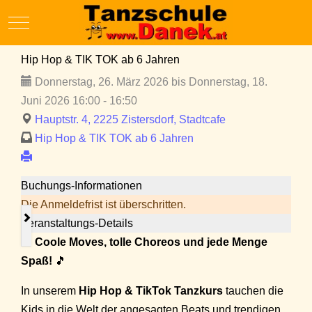
Mobile Menu Toggle
Hip Hop & TIK TOK ab 6 Jahren
Donnerstag, 26. März 2026 bis Donnerstag, 18.
Juni 2026 16:00 - 16:50
Hauptstr. 4, 2225 Zistersdorf, Stadtcafe
Hip Hop & TIK TOK ab 6 Jahren
Buchungs-Informationen
Die Anmeldefrist ist überschritten.
Veranstaltungs-Details
🎵
Coole Moves, tolle Choreos und jede Menge
Spaß!
🎵
In unserem
Hip Hop & TikTok Tanzkurs
tauchen die
Kids in die Welt der angesagten Beats und trendigen