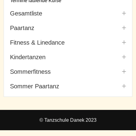
Termine laufende Kurse
Gesamtliste
Paartanz
Fitness & Linedance
Kindertanzen
Sommerfitness
Sommer Paartanz
© Tanzschule Danek 2023