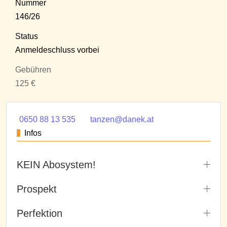
Nummer
146/26
Status
Anmeldeschluss vorbei
Gebühren
125 €
0650 88 13 535
tanzen@danek.at
Infos
KEIN Abosystem!
Prospekt
Perfektion