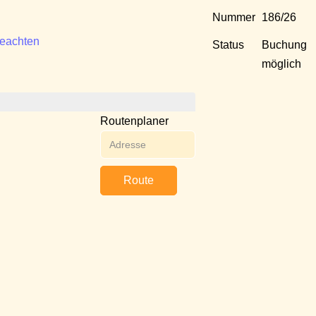
Nummer
186/26
beachten
Status
Buchung
möglich
Routenplaner
Route