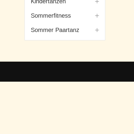
Kindertanzen
Sommerfitness
Sommer Paartanz