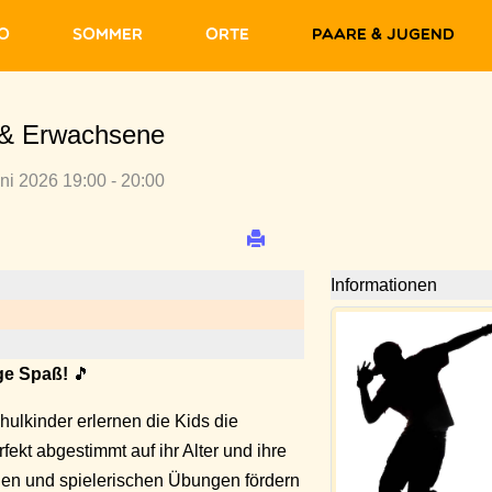
fo
Sommer
Orte
Paare & Jugend
 & Erwachsene
uni 2026 19:00 - 20:00
Informationen
ge Spaß!
🎵
hulkinder erlernen die Kids die
ekt abgestimmt auf ihr Alter und ihre
ien und spielerischen Übungen fördern