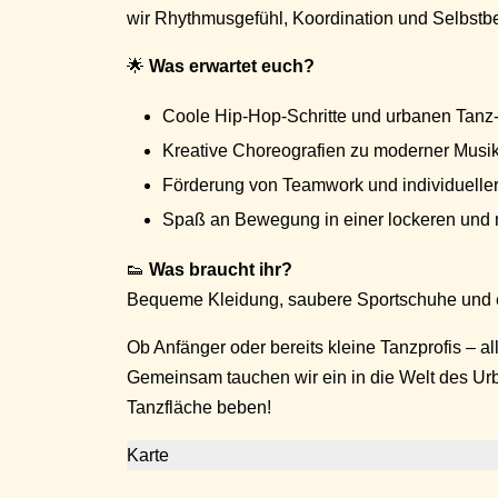
wir Rhythmusgefühl, Koordination und Selbstb
🌟
Was erwartet euch?
Coole Hip-Hop-Schritte und urbanen Tan
Kreative Choreografien zu moderner Musi
Förderung von Teamwork und individueller
Spaß an Bewegung in einer lockeren und
👟
Was braucht ihr?
Bequeme Kleidung, saubere Sportschuhe und 
Ob Anfänger oder bereits kleine Tanzprofis – al
Gemeinsam tauchen wir ein in die Welt des U
Tanzfläche beben!
Karte