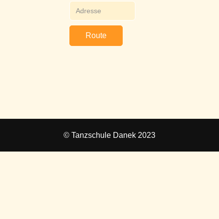
Route
© Tanzschule Danek 2023