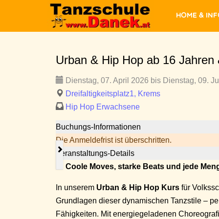
Home & In
Urban & Hip Hop ab 16 Jahren
Dienstag, 07. April 2026 bis Dienstag, 09. J
Dreifaltigkeitsplatz1, Krems
Hip Hop Erwachsene
Buchungs-Informationen
Die Anmeldefrist ist überschritten.
Veranstaltungs-Details
🎵
Coole Moves, starke Beats und jede Men
In unserem
Urban & Hip Hop Kurs
für Volkssc
Grundlagen dieser dynamischen Tanzstile – perf
Fähigkeiten. Mit energiegeladenen Choreograf