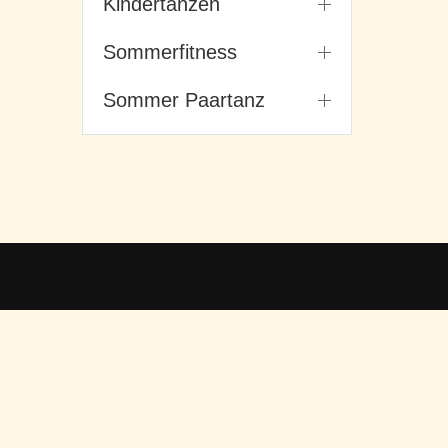
Kindertanzen
Sommerfitness
Sommer Paartanz