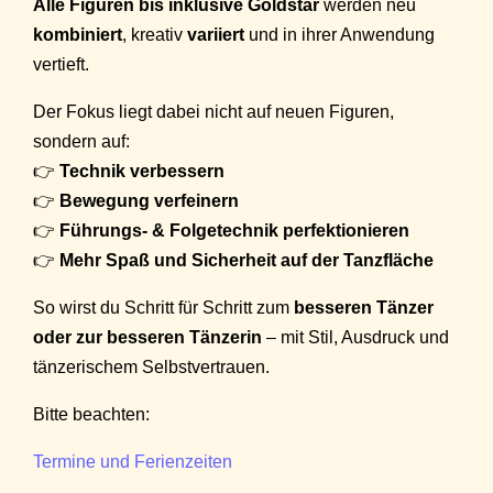
Alle Figuren bis inklusive Goldstar
werden neu
kombiniert
, kreativ
variiert
und in ihrer Anwendung
vertieft.
Der Fokus liegt dabei nicht auf neuen Figuren,
sondern auf:
👉
Technik verbessern
👉
Bewegung verfeinern
👉
Führungs- & Folgetechnik perfektionieren
👉
Mehr Spaß und Sicherheit auf der Tanzfläche
So wirst du Schritt für Schritt zum
besseren Tänzer
oder zur besseren Tänzerin
– mit Stil, Ausdruck und
tänzerischem Selbstvertrauen.
Bitte beachten:
Termine und Ferienzeiten