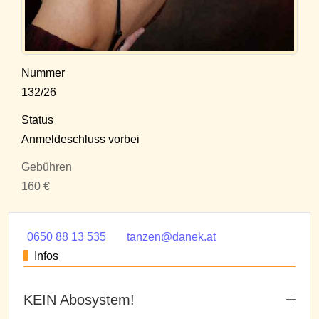
Nummer
132/26
Status
Anmeldeschluss vorbei
Gebühren
160 €
0650 88 13 535
tanzen@danek.at
Infos
KEIN Abosystem!