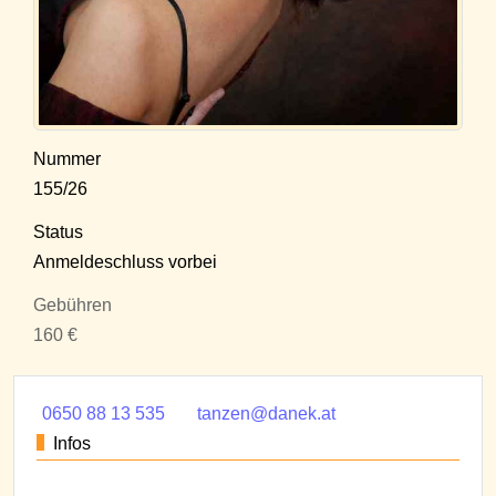
Nummer
155/26
Status
Anmeldeschluss vorbei
Gebühren
160 €
0650 88 13 535
tanzen@danek.at
Infos