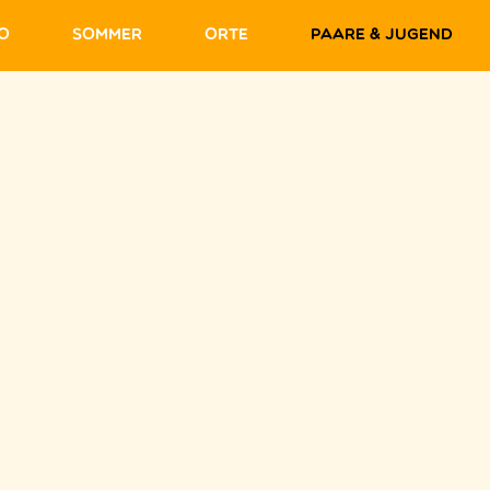
fo
Sommer
Orte
Paare & Jugend