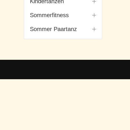
Kindertanzen
Sommerfitness
Sommer Paartanz