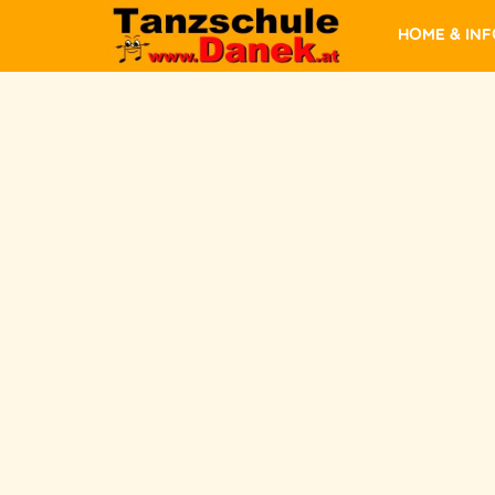
Home & In