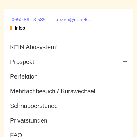
0650 88 13 535
tanzen@danek.at
Infos
KEIN Abosystem!
Prospekt
Perfektion
Mehrfachbesuch / Kurswechsel
Schnupperstunde
Privatstunden
FAQ