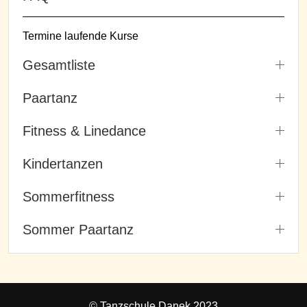
Termine laufende Kurse
Gesamtliste
Paartanz
Fitness & Linedance
Kindertanzen
Sommerfitness
Sommer Paartanz
© Tanzschule Danek 2023