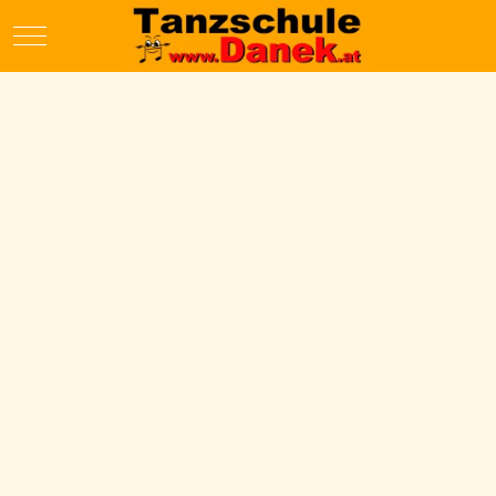
Mobile Menu Toggle