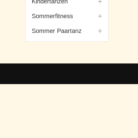
Kindertanzen
Sommerfitness
Sommer Paartanz