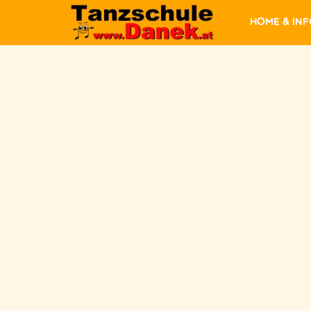
Home & In