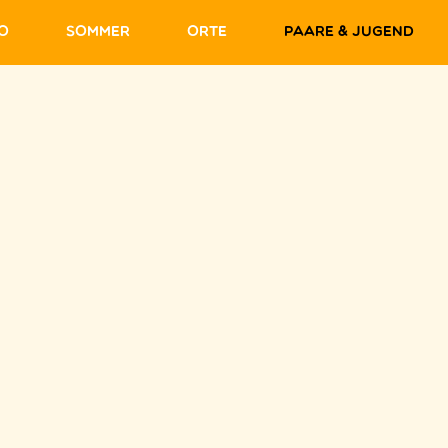
fo
Sommer
Orte
Paare & Jugend