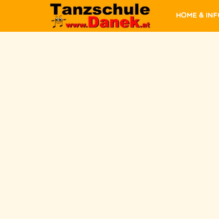
Home & In