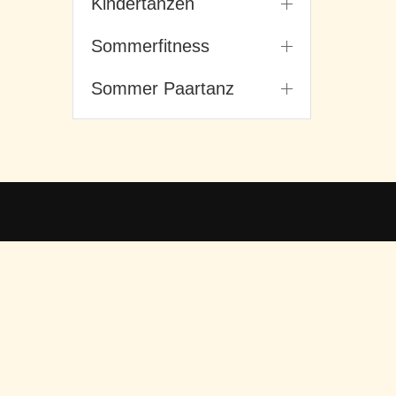
Kindertanzen
Sommerfitness
Sommer Paartanz