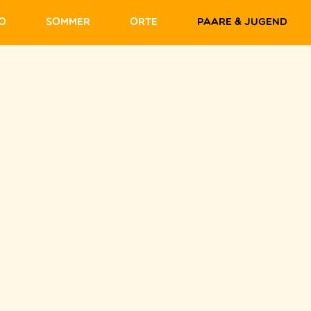
fo
Sommer
Orte
Paare & Jugend