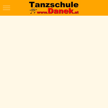
Mobile Menu Toggle