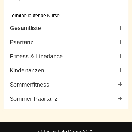
Termine laufende Kurse
Gesamtliste
Paartanz
Fitness & Linedance
Kindertanzen
Sommerfitness
Sommer Paartanz
© Tanzschule Danek 2023