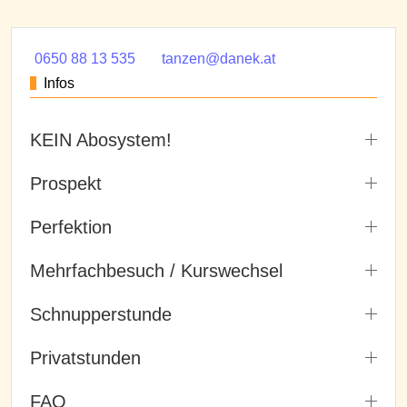
0650 88 13 535
tanzen@danek.at
Infos
KEIN Abosystem!
Prospekt
Perfektion
Mehrfachbesuch / Kurswechsel
Schnupperstunde
Privatstunden
FAQ