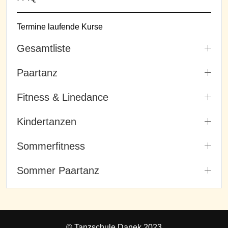
Termine laufende Kurse
Gesamtliste
Paartanz
Fitness & Linedance
Kindertanzen
Sommerfitness
Sommer Paartanz
© Tanzschule Danek 2023