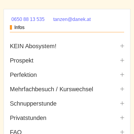
0650 88 13 535
tanzen@danek.at
Infos
KEIN Abosystem!
Prospekt
Perfektion
Mehrfachbesuch / Kurswechsel
Schnupperstunde
Privatstunden
FAQ