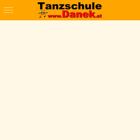
Mobile Menu Toggle